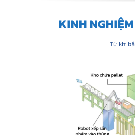
KINH NGHIỆM
Từ khi bắ