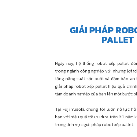
GIẢI PHÁP ROB
PALLET
Ngày nay, hệ thống robot xếp pallet đó
trong ngành công nghiệp với những lợi ích
tăng năng suất sản xuất và đảm bảo an 
giải pháp robot xếp pallet hiệu quả chín
tầm doanh nghiệp của bạn lên một bước ph
Tại Fuji Yusoki, chúng tôi luôn nỗ lực h
bạn với hiệu quả tối ưu dựa trên 80 năm 
trong lĩnh vực giải pháp robot xếp pallet.