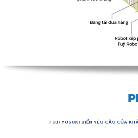
P
FUJI YUSOKI BIẾN YÊU CẦU CỦA KH