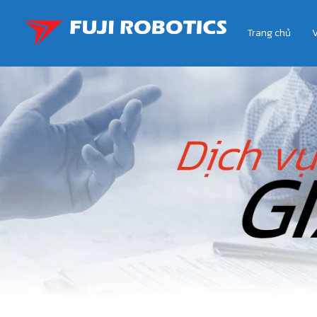
Trang chủ
V